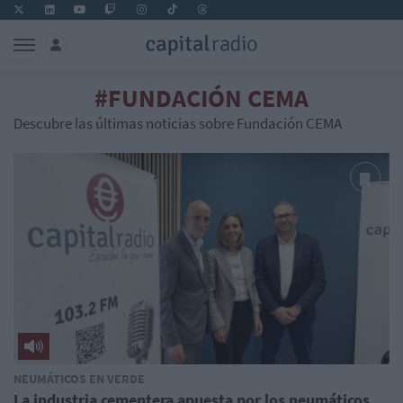
#FUNDACIÓN CEMA
Descubre las últimas noticias sobre Fundación CEMA
NEUMÁTICOS EN VERDE
La industria cementera apuesta por los neumáticos