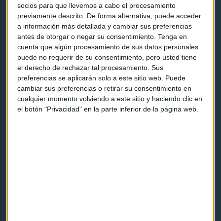
socios para que llevemos a cabo el procesamiento
previamente descrito. De forma alternativa, puede acceder
a información más detallada y cambiar sus preferencias
antes de otorgar o negar su consentimiento.
Tenga en
cuenta que algún procesamiento de sus datos personales
puede no requerir de su consentimiento, pero usted tiene
Capital Radio
el derecho de rechazar tal procesamiento. Sus
preferencias se aplicarán solo a este sitio web. Puede
Noticias
cambiar sus preferencias o retirar su consentimiento en
cualquier momento volviendo a este sitio y haciendo clic en
Eventos
el botón "Privacidad" en la parte inferior de la página web.
Consultorios
Programas y podcasts
Contacto & Legal
Contacto
Cómo escucharnos