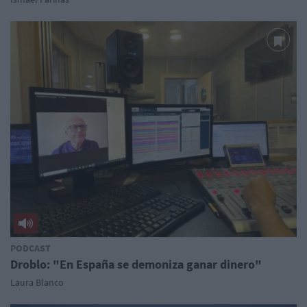
PODCAST
Droblo: "En España se demoniza ganar dinero"
Laura Blanco