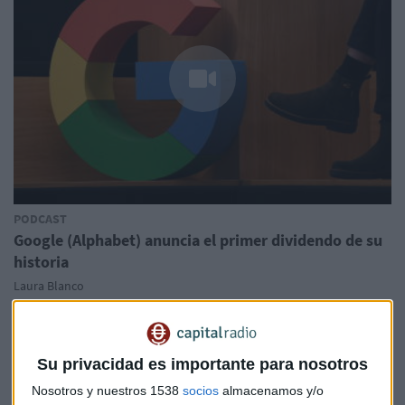
PODCAST
Google (Alphabet) anuncia el primer dividendo de su
historia
Laura Blanco
Su privacidad es importante para nosotros
Nosotros y nuestros 1538
socios
almacenamos y/o