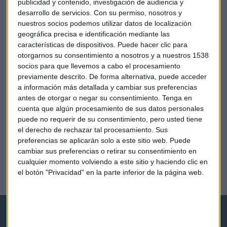
publicidad y contenido, investigación de audiencia y
desarrollo de servicios.
Con su permiso, nosotros y
nuestros socios podemos utilizar datos de localización
geográfica precisa e identificación mediante las
características de dispositivos. Puede hacer clic para
otorgarnos su consentimiento a nosotros y a nuestros 1538
socios para que llevemos a cabo el procesamiento
previamente descrito. De forma alternativa, puede acceder
a información más detallada y cambiar sus preferencias
antes de otorgar o negar su consentimiento.
Tenga en
cuenta que algún procesamiento de sus datos personales
puede no requerir de su consentimiento, pero usted tiene
el derecho de rechazar tal procesamiento. Sus
preferencias se aplicarán solo a este sitio web. Puede
ECONOMÍA
cambiar sus preferencias o retirar su consentimiento en
Las criptomonedas que conquistan el mercado
cualquier momento volviendo a este sitio y haciendo clic en
eclipsando a bitcóin
el botón "Privacidad" en la parte inferior de la página web.
Raquel Rero