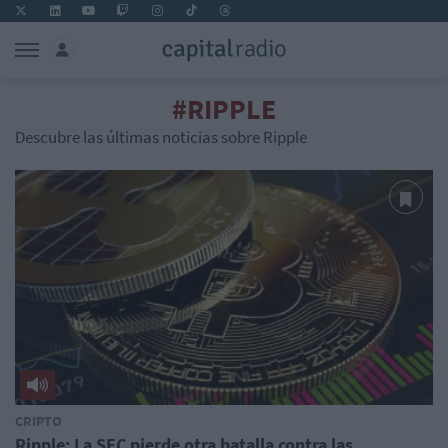
#RIPPLE
Descubre las últimas noticias sobre Ripple
CRIPTO
Ripple: La SEC pierde otra batalla contra las