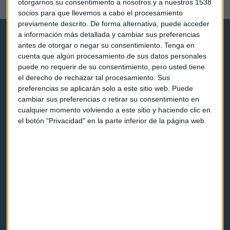
otorgarnos su consentimiento a nosotros y a nuestros 1538
Lucía Martín
socios para que llevemos a cabo el procesamiento
previamente descrito. De forma alternativa, puede acceder
a información más detallada y cambiar sus preferencias
antes de otorgar o negar su consentimiento.
Tenga en
cuenta que algún procesamiento de sus datos personales
puede no requerir de su consentimiento, pero usted tiene
el derecho de rechazar tal procesamiento. Sus
Capital Radio
preferencias se aplicarán solo a este sitio web. Puede
cambiar sus preferencias o retirar su consentimiento en
cualquier momento volviendo a este sitio y haciendo clic en
Noticias
el botón "Privacidad" en la parte inferior de la página web.
Eventos
Consultorios
Programas y podcasts
Contacto & Legal