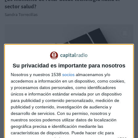
sector salud?
Sandra Torrecillas
Su privacidad es importante para nosotros
Nosotros y nuestros 1538
socios
almacenamos y/o
accedemos a información en un dispositivo, como cookies,
y procesamos datos personales, como identificadores
únicos e información estándar enviada por un dispositivo
para publicidad y contenido personalizado, medición de
publicidad y contenido, investigación de audiencia y
desarrollo de servicios.
Con su permiso, nosotros y
nuestros socios podemos utilizar datos de localización
EMPRESAS
geográfica precisa e identificación mediante las
Self Bank crea Singular Bank y abrirá más oficinas
características de dispositivos. Puede hacer clic para