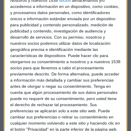
Nosotros y nuestros 1538
socios
almacenamos y/o
accedemos a información en un dispositivo, como cookies,
y procesamos datos personales, como identificadores
únicos e información estándar enviada por un dispositivo
para publicidad y contenido personalizado, medición de
publicidad y contenido, investigación de audiencia y
desarrollo de servicios.
Con su permiso, nosotros y
nuestros socios podemos utilizar datos de localización
geográfica precisa e identificación mediante las
características de dispositivos. Puede hacer clic para
otorgarnos su consentimiento a nosotros y a nuestros 1538
socios para que llevemos a cabo el procesamiento
previamente descrito. De forma alternativa, puede acceder
a información más detallada y cambiar sus preferencias
antes de otorgar o negar su consentimiento.
Tenga en
BOLSA
cuenta que algún procesamiento de sus datos personales
Los motivos del despido del año en Uber
puede no requerir de su consentimiento, pero usted tiene
el derecho de rechazar tal procesamiento. Sus
preferencias se aplicarán solo a este sitio web. Puede
cambiar sus preferencias o retirar su consentimiento en
cualquier momento volviendo a este sitio y haciendo clic en
el botón "Privacidad" en la parte inferior de la página web.