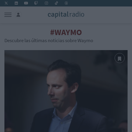
#WAYMO
Descubre las últimas noticias sobre Waymo