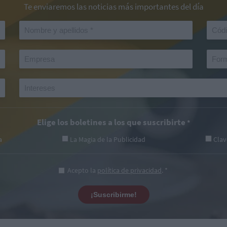
Te enviaremos las noticias más importantes del día
Elige los boletines a los que suscribirte
*
a
La Magia de la Publicidad
Clav
Acepto la
política de privacidad
. *
¡Suscribirme!