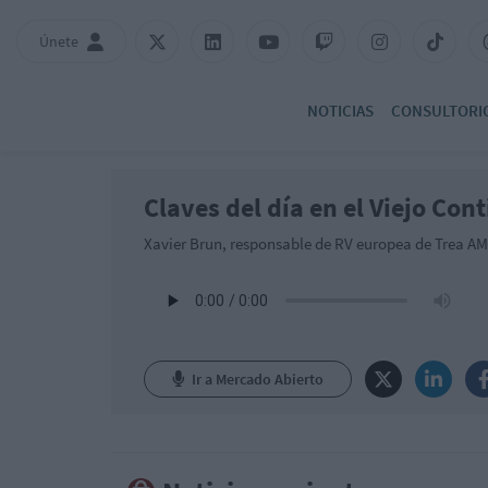
Únete
NOTICIAS
CONSULTORI
Claves del día en el Viejo Con
Xavier Brun, responsable de RV europea de Trea AM,
Ir a Mercado Abierto