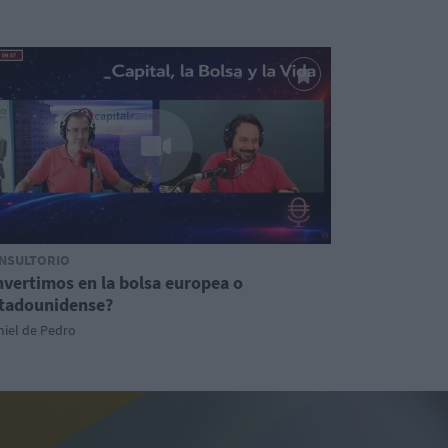
NSULTORIO
nvertimos en la bolsa europea o
tadounidense?
iel de Pedro