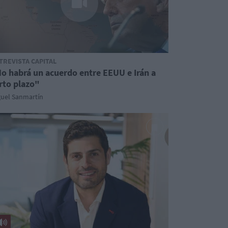
TREVISTA CAPITAL
o habrá un acuerdo entre EEUU e Irán a
rto plazo"
guel Sanmartín