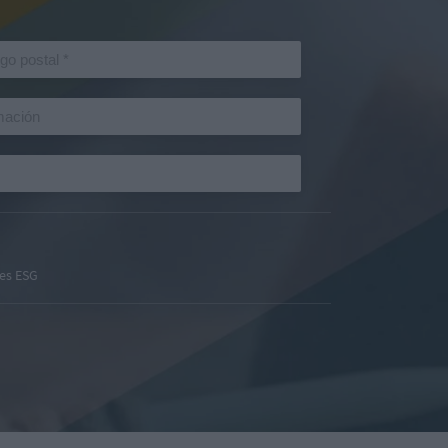
es ESG