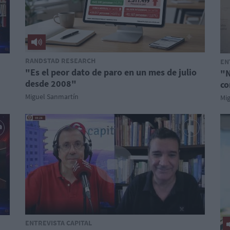
RANDSTAD RESEARCH
EN
"Es el peor dato de paro en un mes de julio
"N
desde 2008"
co
Miguel Sanmartín
Mi
ENTREVISTA CAPITAL