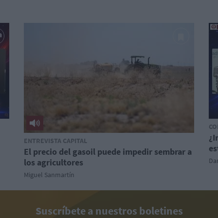
CO
¿I
ENTREVISTA CAPITAL
es
El precio del gasoil puede impedir sembrar a
Dan
los agricultores
Miguel Sanmartín
Suscríbete a nuestros boletines