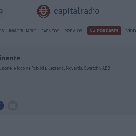
PODCASTS
OS
INMOBILIARIO
EVENTOS
PREMIOS
VÍDE
tinente
 pone le foco ne Publicis, Legrand, Novartis, Swatch y ABB.