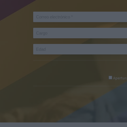
Apertur