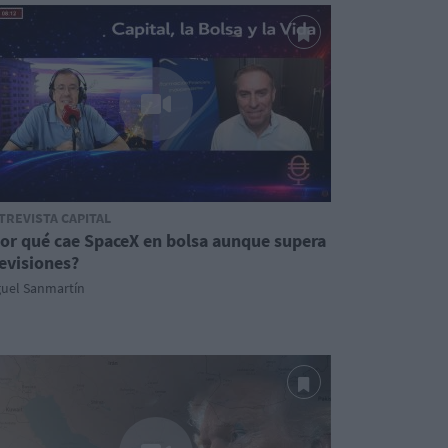
TREVISTA CAPITAL
or qué cae SpaceX en bolsa aunque supera
evisiones?
guel Sanmartín