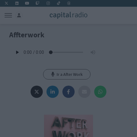
Affterwork
Ir a After Work