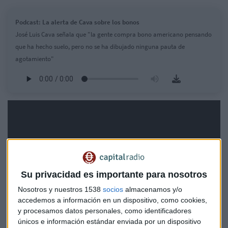
Podcast: La alerta de Cava sobre los bonos
José Luis Cava señala que "la gente compra bono americano pensando
que ha hecho suelo, pero no se ha dibujado ninguna pauta de
agotamiento"
Su privacidad es importante para nosotros
Nosotros y nuestros 1538
socios
almacenamos y/o
accedemos a información en un dispositivo, como cookies,
y procesamos datos personales, como identificadores
únicos e información estándar enviada por un dispositivo