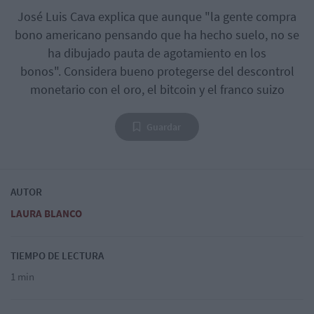
José Luis Cava explica que aunque "la gente compra
bono americano pensando que ha hecho suelo, no se
ha dibujado pauta de agotamiento en los
bonos". Considera bueno protegerse del descontrol
monetario con el oro, el bitcoin y el franco suizo
Guardar
AUTOR
LAURA BLANCO
TIEMPO DE LECTURA
1 min