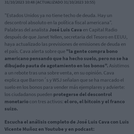
31/10/2023 10:48 (ACTUALIZADO 31/10/2023 10:55)
"Estados Unidos ya no tiene techo de deuda. Hay un
descontrol absoluto en la política fiscal americana".
Palabras del analista
José Luis Cava
en Capital Radio
después de que Janet Yellen, secretaria del Tesoro en EEUU,
haya actualizado las previsiones de emisiones de deuda en
el país. Cava alerta sobre que
"
la gente compra bono
americano pensando que ha hecho suelo, pero no se ha
dibujado pauta de agotamiento en los bonos".
Asistimos
a un rebote tras una sobre venta, en su opinión. Cava
explica que Barron´s y WSJ señalan que se ha marcado el
suelo en los bonos para vender más ejemplares y advierte:
los ciudadanos pueden
protegerse del descontrol
monetario
con tres activos:
el oro, el bitcoin y el franco
suizo.
Escucha el análisis completo de José Luis Cava con Luis
Vicente Muñoz en Youtube y en podcast: