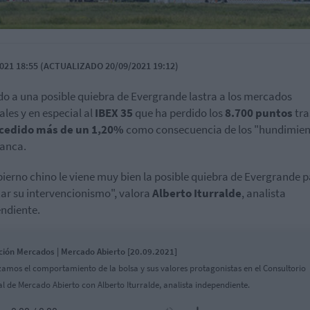
021 18:55 (ACTUALIZADO 20/09/2021 19:12)
do a una posible quiebra de Evergrande lastra a los mercados
les y en especial al
IBEX 35
que ha perdido los
8.700 puntos
tra
cedido más de un 1,20%
como consecuencia de los "hundimien
banca.
bierno chino le viene muy bien la posible quiebra de Evergrande 
icar su intervencionismo", valora
Alberto Iturralde
, analista
ndiente.
ción Mercados | Mercado Abierto [20.09.2021]
zamos el comportamiento de la bolsa y sus valores protagonistas en el Consultorio
al de Mercado Abierto con Alberto Iturralde, analista independiente.