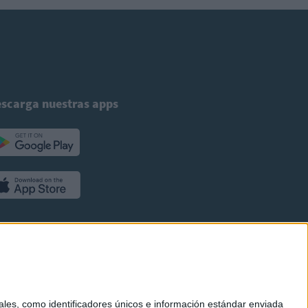
scarga nuestras apps
es, como identificadores únicos e información estándar enviada