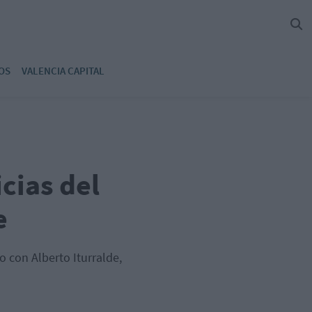
OS
VALENCIA CAPITAL
cias del
e
 con Alberto Iturralde,