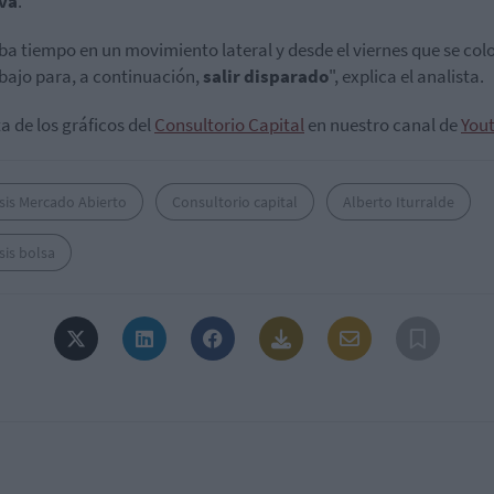
iva
.
ba tiempo en un movimiento lateral y desde el viernes que se co
bajo para, a continuación,
salir disparado
", explica el analista.
ta de los gráficos del
Consultorio Capital
en nuestro canal de
You
sis Mercado Abierto
Consultorio capital
Alberto Iturralde
sis bolsa