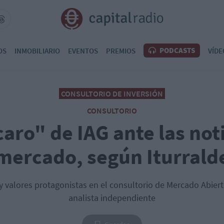
PODCASTS
OS
INMOBILIARIO
EVENTOS
PREMIOS
VÍDE
CONSULTORIO DE INVERSIÓN
CONSULTORIO
caro" de IAG ante las noti
mercado, según Iturrald
y valores protagonistas en el consultorio de Mercado Abierto
analista independiente