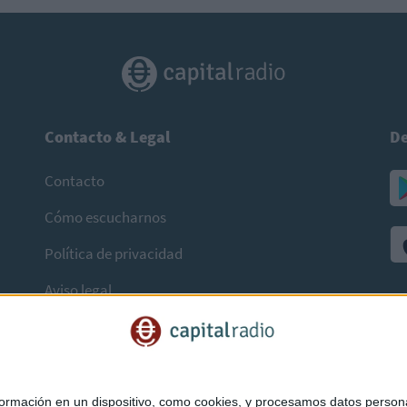
Contacto & Legal
De
Contacto
Cómo escucharnos
Política de privacidad
Aviso legal
mación en un dispositivo, como cookies, y procesamos datos personal