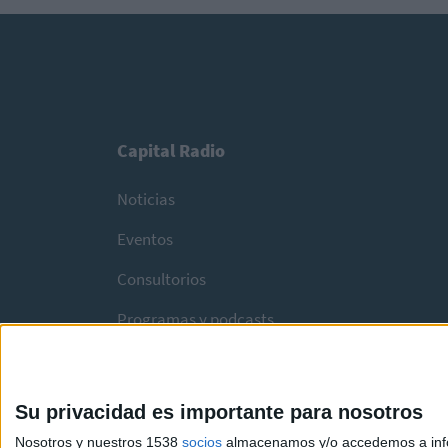
Capital Radio
Noticias
Eventos
Consultorios
Programas y podcasts
Su privacidad es importante para nosotros
Nosotros y nuestros 1538
socios
almacenamos y/o accedemos a infor