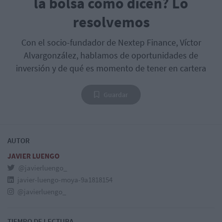
la bolsa como dicen? Lo
resolvemos
Con el socio-fundador de Nextep Finance, Víctor
Alvargonzález, hablamos de oportunidades de
inversión y de qué es momento de tener en cartera
Guardar
AUTOR
JAVIER LUENGO
@javierluengo_
javier-luengo-moya-9a1818154
@javierluengo_
TIEMPO DE LECTURA