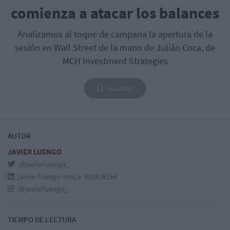
comienza a atacar los balances
Analizamos al toque de campana la apertura de la
sesión en Wall Street de la mano de Julián Coca, de
MCH Investment Strategies
Guardar
AUTOR
JAVIER LUENGO
@javierluengo_
javier-luengo-moya-9a1818154
@javierluengo_
TIEMPO DE LECTURA