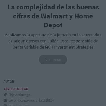
La complejidad de las buenas
cifras de Walmart y Home
Depot
Analizamos la apertura de la jornada en los mercados
estadounidenses con Julián Coca, responsable de
Renta Variable de MCH Investment Strategies
Guardar
AUTOR
JAVIER LUENGO
@javierluengo_
javier-luengo-moya-9a1818154
@javierluengo_