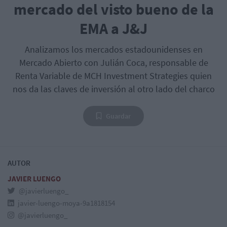
mercado del visto bueno de la
EMA a J&J
Analizamos los mercados estadounidenses en
Mercado Abierto con Julián Coca, responsable de
Renta Variable de MCH Investment Strategies quien
nos da las claves de inversión al otro lado del charco
Guardar
AUTOR
JAVIER LUENGO
@javierluengo_
javier-luengo-moya-9a1818154
@javierluengo_