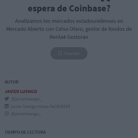
espera de Coinbase?
Analizamos los mercados estadounidenses en
Mercado Abierto con Celso Otero, gestor de fondos de
Renta4 Gestoran
Guardar
AUTOR
JAVIER LUENGO
@javierluengo_
javier-luengo-moya-9a1818154
@javierluengo_
TIEMPO DE LECTURA