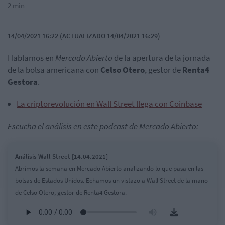
2 min
14/04/2021 16:22 (ACTUALIZADO 14/04/2021 16:29)
Hablamos en
Mercado Abierto
de la apertura de la jornada
de la bolsa americana con
Celso Otero
, gestor de
Renta4
Gestora
.
La criptorevolución en Wall Street llega con Coinbase
Escucha el análisis en este podcast de Mercado Abierto:
Análisis Wall Street [14.04.2021]
Abrimos la semana en Mercado Abierto analizando lo que pasa en las
bolsas de Estados Unidos. Echamos un vistazo a Wall Street de la mano
de Celso Otero, gestor de Renta4 Gestora.