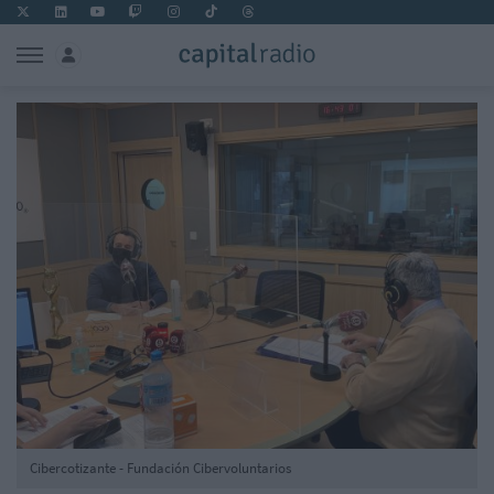
Cibercotizante - Fundación Cibervoluntarios