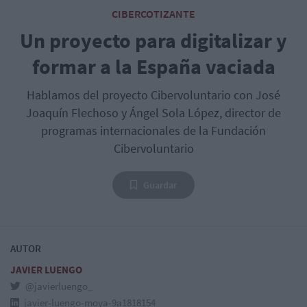
CIBERCOTIZANTE
Un proyecto para digitalizar y
formar a la España vaciada
Hablamos del proyecto Cibervoluntario con José
Joaquín Flechoso y Ángel Sola López, director de
programas internacionales de la Fundación
Cibervoluntario
Guardar
AUTOR
JAVIER LUENGO
@javierluengo_
javier-luengo-moya-9a1818154