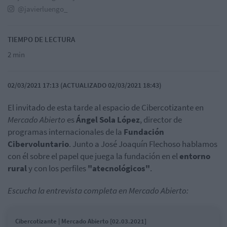
@javierluengo_
TIEMPO DE LECTURA
2 min
02/03/2021 17:13 (ACTUALIZADO 02/03/2021 18:43)
El invitado de esta tarde al espacio de Cibercotizante en
Mercado Abierto
es
Ángel Sola López
, director de
programas internacionales de la
Fundación
Cibervoluntario
. Junto a José Joaquín Flechoso hablamos
con él sobre el papel que juega la fundación en el
entorno
rural
y con los perfiles
"atecnológicos"
.
Escucha la entrevista completa en Mercado Abierto:
Cibercotizante | Mercado Abierto [02.03.2021]