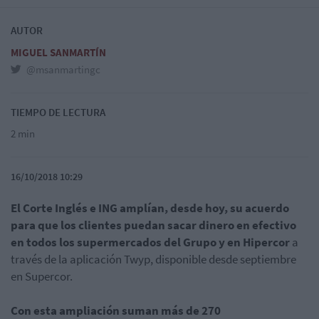
AUTOR
MIGUEL SANMARTÍN
@msanmartingc
TIEMPO DE LECTURA
2 min
16/10/2018 10:29
El Corte Inglés e ING amplían, desde hoy, su acuerdo
para que los clientes puedan sacar dinero en efectivo
en todos los supermercados del Grupo y en Hipercor
a
través de la aplicación Twyp, disponible desde septiembre
en Supercor.
Con esta ampliación suman más de 270