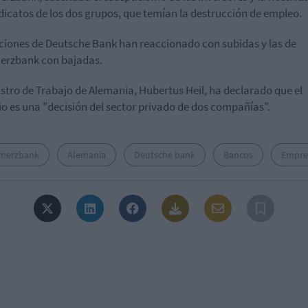
ndicatos de los dos grupos, que temían la destrucción de empleo.
ciones de Deutsche Bank han reaccionado con subidas y las de
rzbank con bajadas.
istro de Trabajo de Alemania, Hubertus Heil, ha declarado que el
o es una "decisión del sector privado de dos compañías".
merzbank
Alemania
Deutsche bank
Bancos
Empre