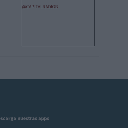
@CAPITALRADIOB
scarga nuestras apps