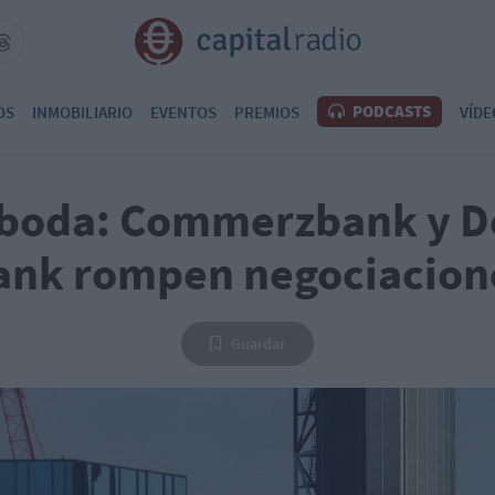
PODCASTS
OS
INMOBILIARIO
EVENTOS
PREMIOS
VÍDE
 boda: Commerzbank y D
ank rompen negociacion
Guardar