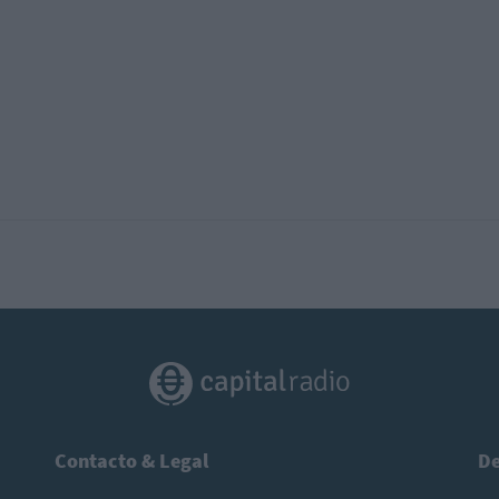
Contacto & Legal
De