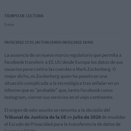
TIEMPO DE LECTURA
5 min
08/02/2022 17:51 (ACTUALIZADO 08/02/2022 18:00)
La ausencia de un nuevo marco regulatorio que permita a
Facebook transferir a EE.UU desde Europa los datos de sus
usuarios pone contra las cuerdas a Mark Zuckerberg. O
mejor dicho, es Zuckerberg quien ha puesto en una
situación complicada a la tecnológica tras señalar en un
informe que es "probable" que, tanto Facebook como
Instagram, cierren sus servicios en el viejo continente.
El origen de esto asunto se remonta a la decisión del
Tribunal de Justicia de la UE
en
julio de 2020
de invalidar
el Escudo de Privacidad para la transferencia de datos de