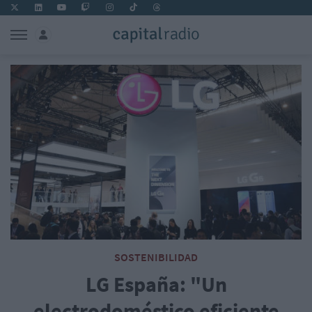
SOSTENIBILIDAD
LG España: "Un
electrodoméstico eficiente