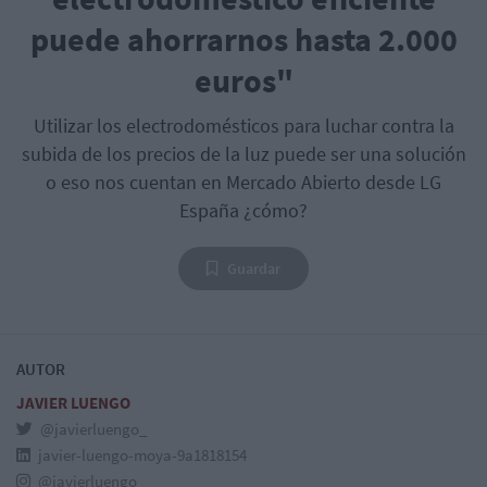
puede ahorrarnos hasta 2.000
euros"
Utilizar los electrodomésticos para luchar contra la
subida de los precios de la luz puede ser una solución
o eso nos cuentan en Mercado Abierto desde LG
España ¿cómo?
Guardar
AUTOR
JAVIER LUENGO
@javierluengo_
javier-luengo-moya-9a1818154
@javierluengo_