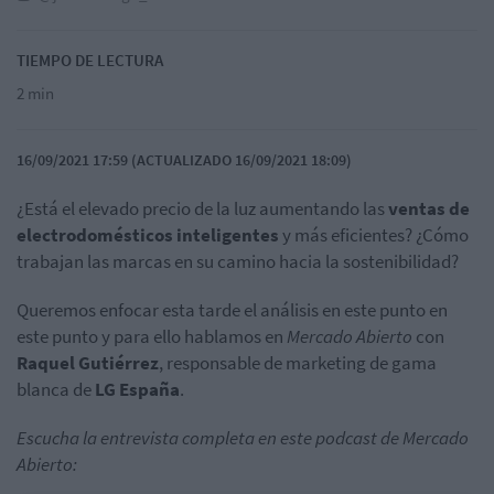
TIEMPO DE LECTURA
2 min
16/09/2021 17:59 (ACTUALIZADO 16/09/2021 18:09)
¿Está el elevado precio de la luz aumentando las
ventas de
electrodomésticos inteligentes
y más eficientes? ¿Cómo
trabajan las marcas en su camino hacia la sostenibilidad?
Queremos enfocar esta tarde el análisis en este punto en
este punto y para ello hablamos en
Mercado Abierto
con
Raquel Gutiérrez
, responsable de marketing de gama
blanca de
LG España
.
Escucha la entrevista completa en este podcast de Mercado
Abierto: