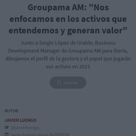
Groupama AM: "Nos
enfocamos en los activos que
entendemos y generan valor"
Junto a Sergio López de Uralde, Business
Development Manager de Groupama AM para Iberia,
dibujamos el perfil de la gestora y el papel que jugarán
sus activos en 2021
Guardar
AUTOR
JAVIER LUENGO
@javierluengo_
javier-luengo-moya-9a1818154