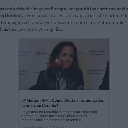
s reducido el riesgo en Europa, sesgando las carteras hacia
os Unidos",
enuncia nuestra invitada capital de este martes. Ad
rteras siguen estando neutrales entre renta fija y renta variable.
drástico
, por tanto", tranquiliza.
JP Morgan AM: ¿Cómo afecta a los mercados
la crisis en Ucrania?
La gestora ha reducido el riesgo y ha comprado
protección sobre los fondos invertidos en las
regiones más afectadas por la tensión.
Capital Radio /
/ 2022-02-22