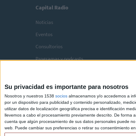
Capital Radio
Noticias
Eventos
Consultorios
Programas y podcasts
Su privacidad es importante para nosotros
Nosotros y nuestros 1538
socios
almacenamos y/o accedemos a infor
por un dispositivo para publicidad y contenido personalizado, medici
utilizar datos de localización geográfica precisa e identificación m
llevemos a cabo el procesamiento previamente descrito. De forma al
cuenta que algún procesamiento de sus datos personales puede no re
web. Puede cambiar sus preferencias o retirar su consentimiento en c