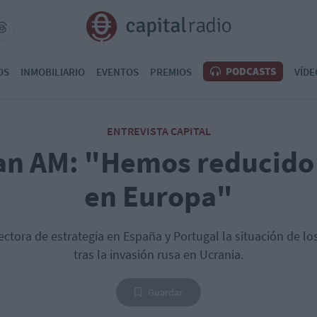
PODCASTS
OS
INMOBILIARIO
EVENTOS
PREMIOS
VÍDE
ENTREVISTA CAPITAL
n AM: "Hemos reducido 
en Europa"
ctora de estrategia en España y Portugal la situación de l
tras la invasión rusa en Ucrania.
Guardar