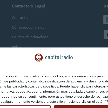
Contacto & Legal
De
Contacto
Cómo escucharnos
Política de privacidad
Aviso legal
mación en un dispositivo, como cookies, y procesamos datos personal
ón de publicidad y contenido, investigación de audiencia y desarrollo de
ediante las características de dispositivos. Puede hacer clic para otorg
ternativa, puede acceder a información más detallada y cambiar sus p
querir de su consentimiento, pero usted tiene el derecho de rechazar t
ualquier momento volviendo a este sitio y haciendo clic en el botón "Pr