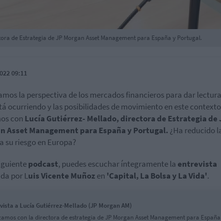
ctora de Estrategia de JP Morgan Asset Management para España y Portugal.
022 09:11
mos la perspectiva de los mercados financieros para dar lectura
tá ocurriendo y las posibilidades de movimiento en este contexto
os con
Lucía Gutiérrez- Mellado, directora de Estrategia de 
n Asset Management para España y Portugal.
¿Ha reducido l
a su riesgo en Europa?
siguiente
podcast
, puedes escuchar íntegramente la
entrevista
ada por L
uis Vicente Muñoz
en
'Capital, La Bolsa y La Vida'
.
vista a Lucía Gutiérrez-Mellado (JP Morgan AM)
zamos con la directora de estrategia de JP Morgan Asset Management para España