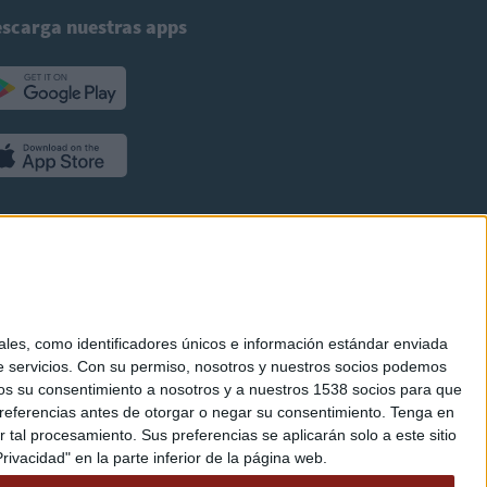
scarga nuestras apps
es, como identificadores únicos e información estándar enviada
 servicios.
Con su permiso, nosotros y nuestros socios podemos
arnos su consentimiento a nosotros y a nuestros 1538 socios para que
referencias antes de otorgar o negar su consentimiento.
Tenga en
al procesamiento. Sus preferencias se aplicarán solo a este sitio
ivacidad" en la parte inferior de la página web.