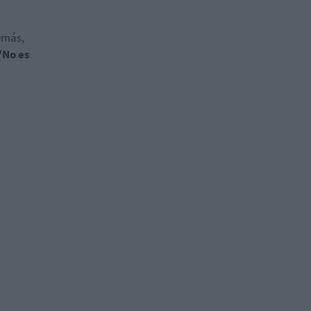
emás,
"No es