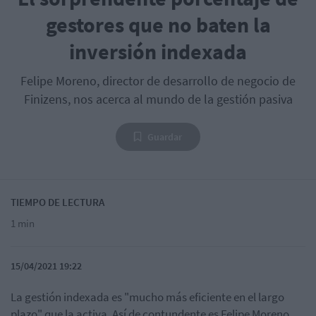
gestores que no baten la
inversión indexada
Felipe Moreno, director de desarrollo de negocio de
Finizens, nos acerca al mundo de la gestión pasiva
Guardar
TIEMPO DE LECTURA
1 min
15/04/2021 19:22
La gestión indexada es "mucho más eficiente en el largo
plazo"
que la activa. Así de contundente es Felipe Moreno,