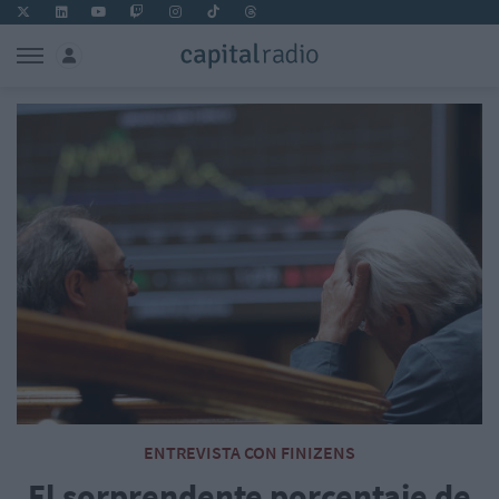
ENTREVISTA CON FINIZENS
El sorprendente porcentaje de