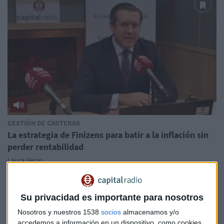
GESTIÓN DE CARTERAS
La estrategia de Finizens para batir a la inflación sin
perder rentabilidad
Laura Heras
Su privacidad es importante para nosotros
Nosotros y nuestros 1538
socios
almacenamos y/o
accedemos a información en un dispositivo, como cookies,