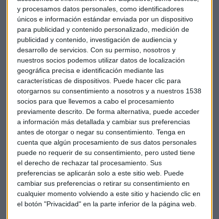
y procesamos datos personales, como identificadores
únicos e información estándar enviada por un dispositivo
para publicidad y contenido personalizado, medición de
publicidad y contenido, investigación de audiencia y
desarrollo de servicios.
Con su permiso, nosotros y
nuestros socios podemos utilizar datos de localización
geográfica precisa e identificación mediante las
GESTIÓN PASIVA
características de dispositivos. Puede hacer clic para
¿Cómo afrontar la volatilidad del mercado? La receta
otorgarnos su consentimiento a nosotros y a nuestros 1538
de Finizens
socios para que llevemos a cabo el procesamiento
previamente descrito. De forma alternativa, puede acceder
Javier Luengo
a información más detallada y cambiar sus preferencias
antes de otorgar o negar su consentimiento.
Tenga en
cuenta que algún procesamiento de sus datos personales
puede no requerir de su consentimiento, pero usted tiene
el derecho de rechazar tal procesamiento. Sus
preferencias se aplicarán solo a este sitio web. Puede
cambiar sus preferencias o retirar su consentimiento en
cualquier momento volviendo a este sitio y haciendo clic en
el botón "Privacidad" en la parte inferior de la página web.