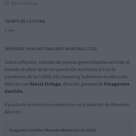
@javierluengo_
TIEMPO DE LECTURA
2 min
28/05/2021 16:50 (ACTUALIZADO 28/05/2021 17:32)
Sobre inflación, subidas de precios generalizadas en todo el
mundo al albor de la recuperación económica tras la
pandemia de la COVID-19 y tapering hablamos en
Mercado
Abierto
con
Alexis Ortega
, director general de
Finagentes
Gestión
.
Escucha la entrevista completa en este podcast de Mercado
Abierto:
Finagentes Gestión | Mercado Abierto [28.05.2021]