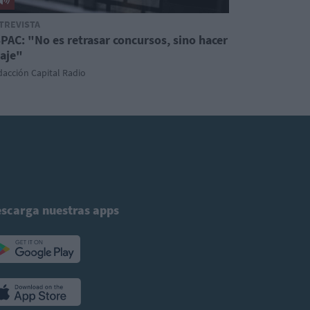
TREVISTA
PAC: "No es retrasar concursos, sino hacer
iaje"
acción Capital Radio
scarga nuestras apps