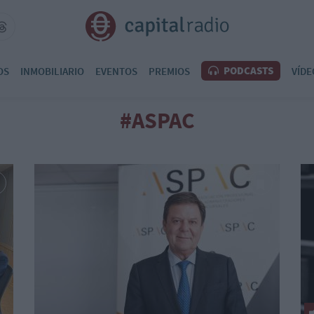
PODCASTS
OS
INMOBILIARIO
EVENTOS
PREMIOS
VÍDE
#ASPAC