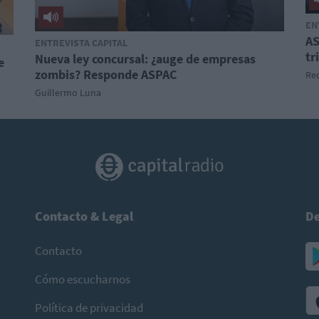
EN
AS
ENTREVISTA CAPITAL
tr
Nueva ley concursal: ¿auge de empresas
e
zombis? Responde ASPAC
Red
Guillermo Luna
Contacto & Legal
De
Contacto
Cómo escucharnos
Política de privacidad