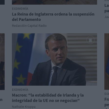
La
ECONOMÍA
pa
La Reina de Inglaterra ordena la suspensión
Ja
del Parlamento
Redacción Capital Radio
ECONOMÍA
EC
Macron: "la estabilidad de Irlanda y la
Fr
en
integridad de la UE no se negocian"
pe
Nathalie Kruppa