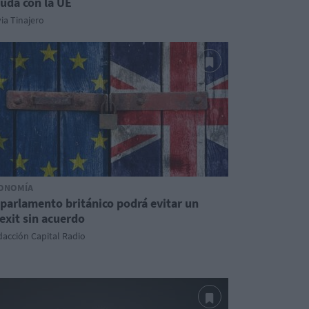
uda con la UE
via Tinajero
ONOMÍA
 parlamento británico podrá evitar un
exit sin acuerdo
acción Capital Radio