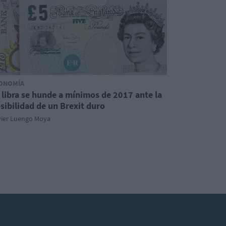
ONOMÍA
 libra se hunde a mínimos de 2017 ante la
sibilidad de un Brexit duro
vier Luengo Moya