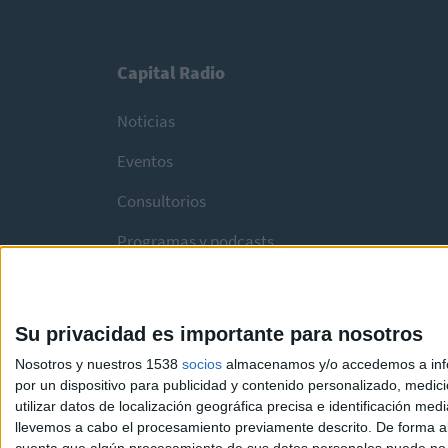
Capital Radio
Noticias
Eventos
Consultorios
Programas y podcasts
Su privacidad es importante para nosotros
Nosotros y nuestros 1538
socios
almacenamos y/o accedemos a infor
por un dispositivo para publicidad y contenido personalizado, medici
utilizar datos de localización geográfica precisa e identificación m
llevemos a cabo el procesamiento previamente descrito. De forma al