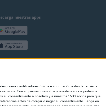
scarga nuestras apps
es, como identificadores únicos e información estándar enviada
 servicios.
Con su permiso, nosotros y nuestros socios podemos
arnos su consentimiento a nosotros y a nuestros 1538 socios para que
referencias antes de otorgar o negar su consentimiento.
Tenga en