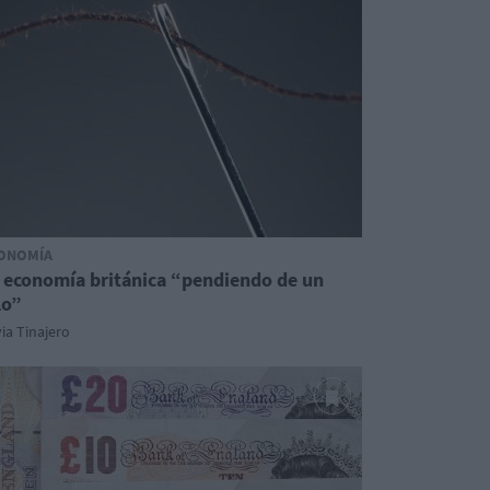
ONOMÍA
 economía británica “pendiendo de un
lo”
via Tinajero