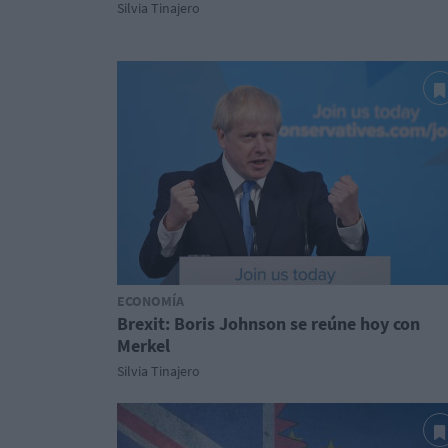
Silvia Tinajero
ECONOMÍA
Brexit: Boris Johnson se reúne hoy con
Merkel
Silvia Tinajero