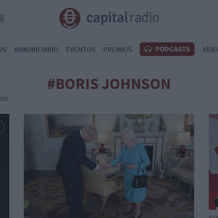
PODCASTS
OS
INMOBILIARIO
EVENTOS
PREMIOS
VÍDE
#BORIS JOHNSON
son
EC