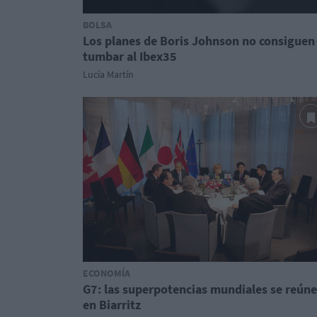
BOLSA
Los planes de Boris Johnson no consiguen
tumbar al Ibex35
Lucía Martín
ECONOMÍA
G7: las superpotencias mundiales se reún
en Biarritz