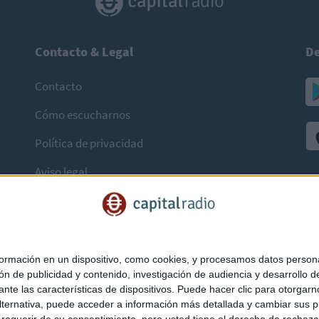
Contacto & Legal
De
Contacto
Cómo escucharnos
Política de privacidad
Aviso legal
mación en un dispositivo, como cookies, y procesamos datos personal
ón de publicidad y contenido, investigación de audiencia y desarrollo de
ediante las características de dispositivos. Puede hacer clic para otorg
ternativa, puede acceder a información más detallada y cambiar sus p