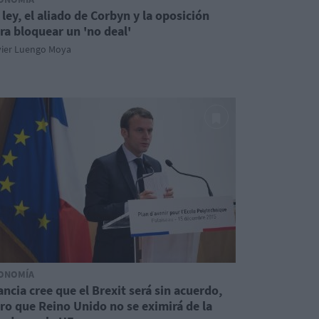
 ley, el aliado de Corbyn y la oposición
ra bloquear un 'no deal'
vier Luengo Moya
ONOMÍA
ancia cree que el Brexit será sin acuerdo,
ro que Reino Unido no se eximirá de la