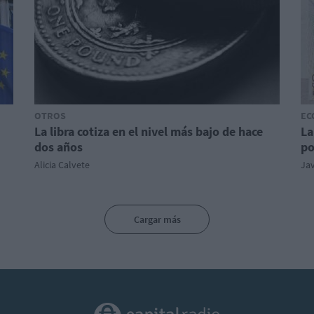
OTROS
EC
La libra cotiza en el nivel más bajo de hace
La
dos años
po
Alicia Calvete
Ja
Cargar más