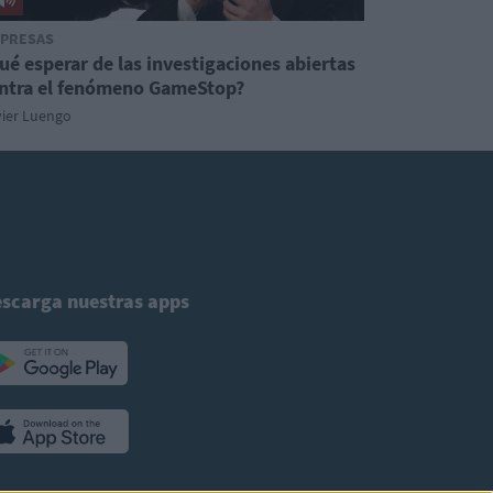
PRESAS
ué esperar de las investigaciones abiertas
ntra el fenómeno GameStop?
vier Luengo
scarga nuestras apps