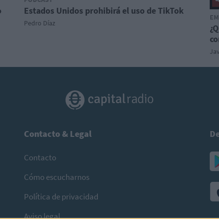
o
Estados Unidos prohibirá el uso de TikTok
EM
Pedro Díaz
¿Q
co
Ja
Contacto & Legal
De
Contacto
Cómo escucharnos
Política de privacidad
Aviso legal