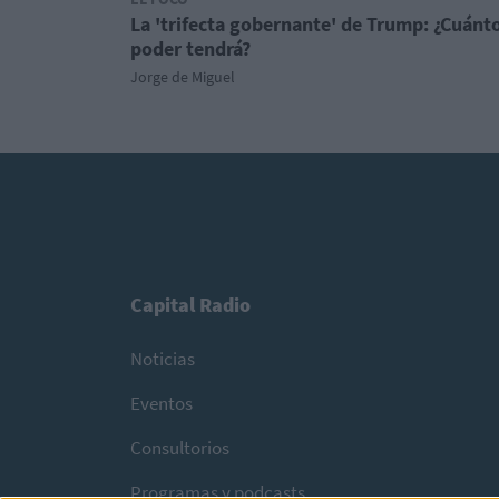
La 'trifecta gobernante' de Trump: ¿Cuánt
poder tendrá?
Jorge de Miguel
Capital Radio
Noticias
Eventos
Consultorios
Programas y podcasts