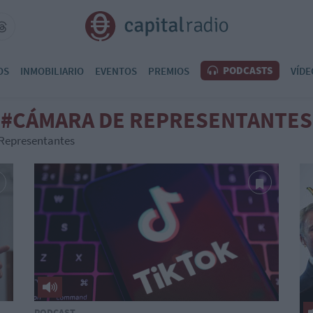
PODCASTS
OS
INMOBILIARIO
EVENTOS
PREMIOS
VÍDE
#CÁMARA DE REPRESENTANTES
 Representantes
PODCAST