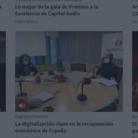
a
Lo mejor de la gala de Premios a la
Ar
Excelencia de Capital Radio
25
Laura Blanco
La
CIBERCOTIZANTE
BO
La digitalización clave en la recuperación
El
económica de España
gu