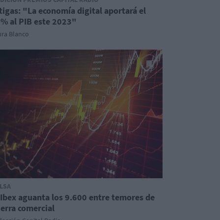
tigas: "La economía digital aportará el
% al PIB este 2023"
ura Blanco
LSA
 Ibex aguanta los 9.600 entre temores de
erra comercial