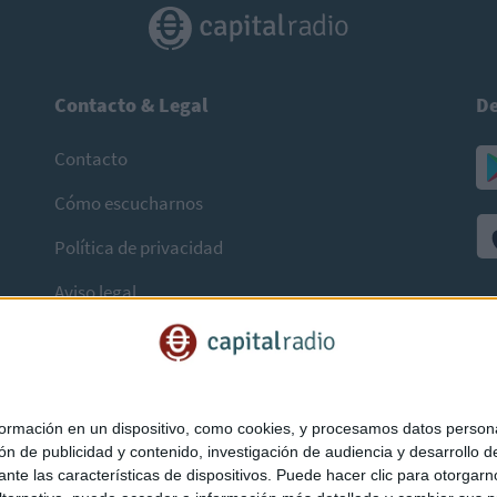
Contacto & Legal
De
Contacto
Cómo escucharnos
Política de privacidad
Aviso legal
mación en un dispositivo, como cookies, y procesamos datos personal
ón de publicidad y contenido, investigación de audiencia y desarrollo de
ediante las características de dispositivos. Puede hacer clic para otorg