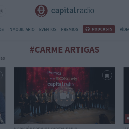
PODCASTS
OS
INMOBILIARIO
EVENTOS
PREMIOS
VÍDE
#CARME ARTIGAS
gas
V EDICIÓN PREMIOS CAPITAL RADIO
V 