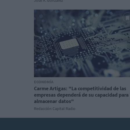
José A. González
ECONOMÍA
Carme Artigas: "La competitividad de las
empresas dependerá de su capacidad para
almacenar datos"
Redacción Capital Radio