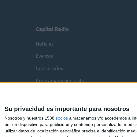
Capital Radio
Noticias
Eventos
Consultorios
Programas y podcasts
Su privacidad es importante para nosotros
Nosotros y nuestros 1538
socios
almacenamos y/o accedemos a infor
por un dispositivo para publicidad y contenido personalizado, medici
utilizar datos de localización geográfica precisa e identificación m