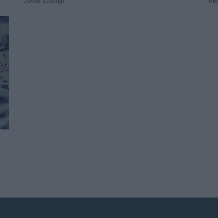
Javier Luengo
Red