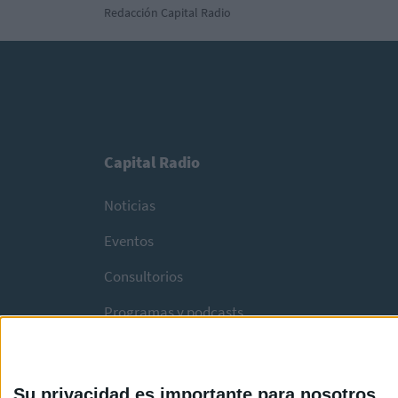
Redacción Capital Radio
Capital Radio
Noticias
Eventos
Consultorios
Programas y podcasts
Su privacidad es importante para nosotros