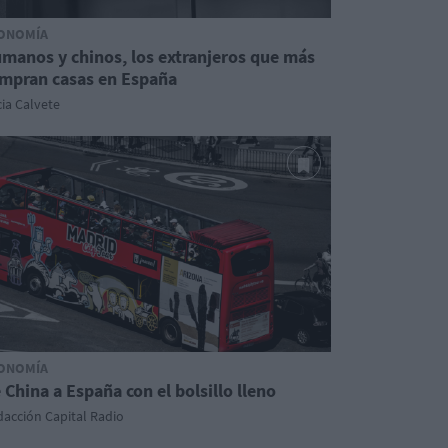
ONOMÍA
manos y chinos, los extranjeros que más
mpran casas en España
cia Calvete
ONOMÍA
 China a España con el bolsillo lleno
acción Capital Radio