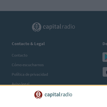
Contacto & Legal
De
Contacto
Cómo escucharnos
Política de privacidad
Aviso legal