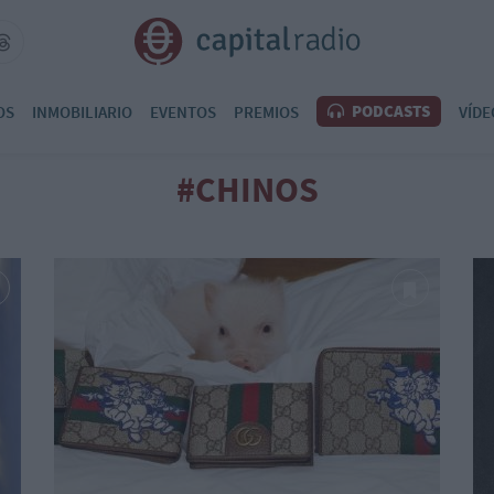
PODCASTS
OS
INMOBILIARIO
EVENTOS
PREMIOS
VÍDE
#CHINOS