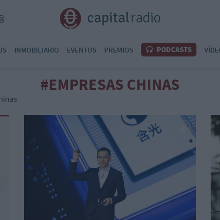
PODCASTS
OS
INMOBILIARIO
EVENTOS
PREMIOS
VÍDE
#EMPRESAS CHINAS
hinas