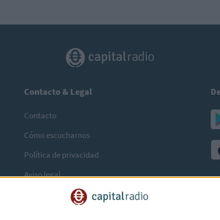
Contacto & Legal
De
Contacto
Cómo escucharnos
Política de privacidad
Aviso legal