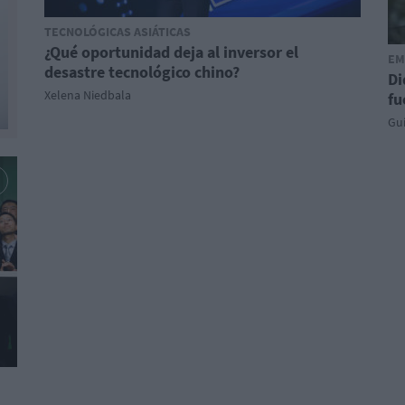
TECNOLÓGICAS ASIÁTICAS
¿Qué oportunidad deja al inversor el
EM
desastre tecnológico chino?
Di
Xelena Niedbala
fu
Gu