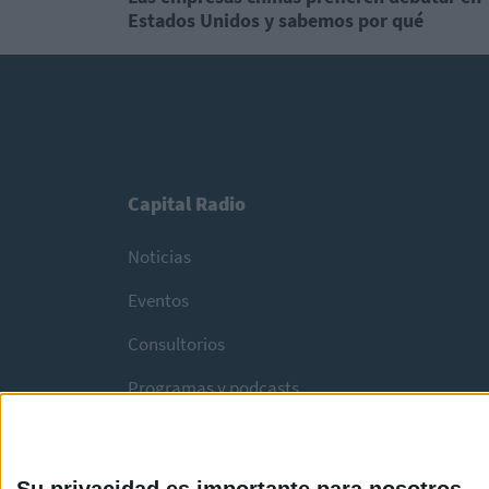
Estados Unidos y sabemos por qué
Capital Radio
Noticias
Eventos
Consultorios
Programas y podcasts