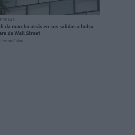
PRESAS
di da marcha atrás en sus salidas a bolsa
era de Wall Street
illermo Calvo