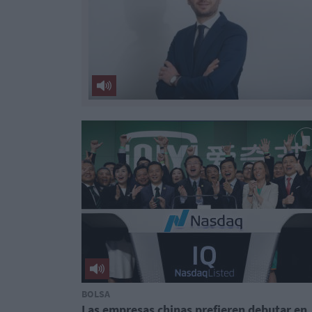
BOLSA
Las empresas chinas prefieren debutar en