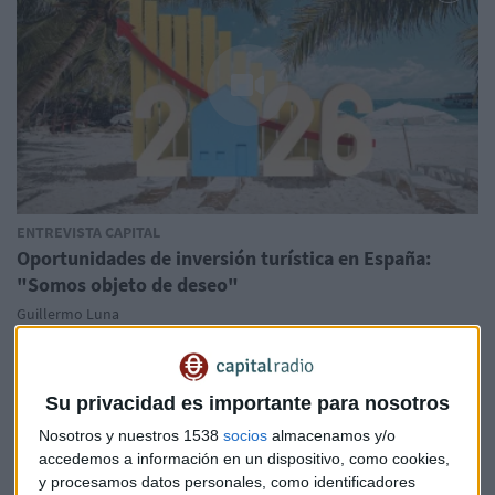
ENTREVISTA CAPITAL
Oportunidades de inversión turística en España:
"Somos objeto de deseo"
Guillermo Luna
Su privacidad es importante para nosotros
Nosotros y nuestros 1538
socios
almacenamos y/o
accedemos a información en un dispositivo, como cookies,
y procesamos datos personales, como identificadores