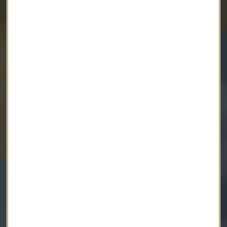
Elige los boletines a los que suscribirte
*
Apertura