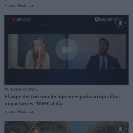
Xelena Niedbala
TURISMO CAPITAL
El auge del turismo de lujo en España arroja cifras
impactantes: 70M€ al día
Xelena Niedbala