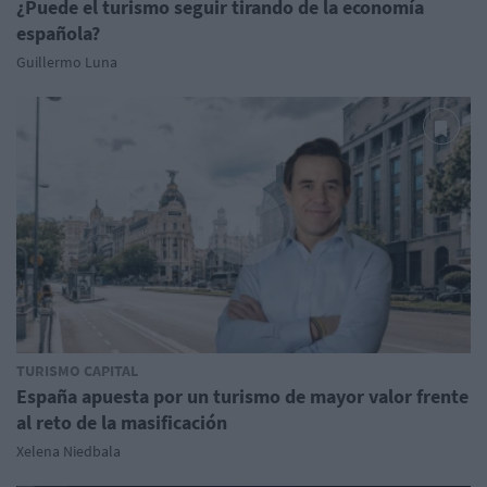
¿Puede el turismo seguir tirando de la economía
española?
Guillermo Luna
TURISMO CAPITAL
España apuesta por un turismo de mayor valor frente
al reto de la masificación
Xelena Niedbala