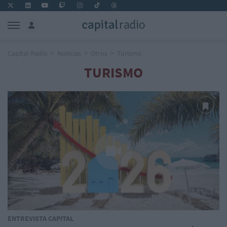
Capital Radio
Noticias
Otros
Turismo
TURISMO
ENTREVISTA CAPITAL