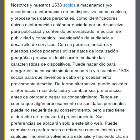
Nosotros y nuestros 1538
socios
almacenamos y/o
accedemos a información en un dispositivo, como cookies,
y procesamos datos personales, como identificadores
únicos e información estándar enviada por un dispositivo
para publicidad y contenido personalizado, medición de
publicidad y contenido, investigación de audiencia y
PODCAST
desarrollo de servicios.
Con su permiso, nosotros y
¿Fracaso del coche eléctrico? Demoledor informe en
nuestros socios podemos utilizar datos de localización
Bruselas
geográfica precisa e identificación mediante las
características de dispositivos. Puede hacer clic para
Laura Blanco
otorgarnos su consentimiento a nosotros y a nuestros 1538
socios para que llevemos a cabo el procesamiento
previamente descrito. De forma alternativa, puede acceder
a información más detallada y cambiar sus preferencias
antes de otorgar o negar su consentimiento.
Tenga en
cuenta que algún procesamiento de sus datos personales
puede no requerir de su consentimiento, pero usted tiene
el derecho de rechazar tal procesamiento. Sus
preferencias se aplicarán solo a este sitio web. Puede
cambiar sus preferencias o retirar su consentimiento en
cualquier momento volviendo a este sitio y haciendo clic en