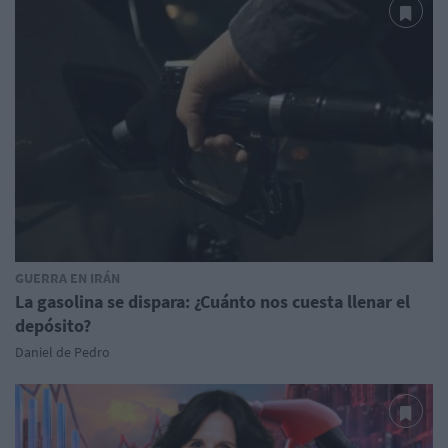
GUERRA EN IRÁN
La gasolina se dispara: ¿Cuánto nos cuesta llenar el
depósito?
Daniel de Pedro