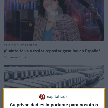
CRISIS DEL PETRÓLEO
¿Cuánto te va a costar repostar gasolina en España?
Guillermo Luna
Su privacidad es importante para nosotros