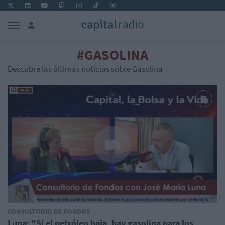
#GASOLINA
Descubre las últimas noticias sobre Gasolina
CONSULTORIO DE FONDOS
Luna: "Si el petróleo baja, hay gasolina para los