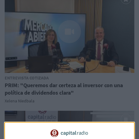
ENTREVISTA COTIZADA
PRIM: "Queremos dar certeza al inversor con una
política de dividendos clara"
Xelena Niedbala