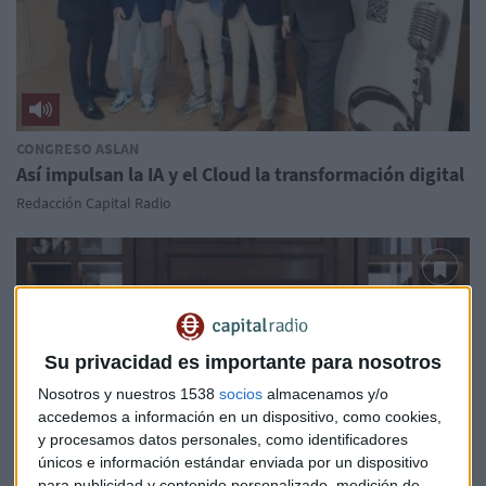
CONGRESO ASLAN
Así impulsan la IA y el Cloud la transformación digital
Redacción Capital Radio
Su privacidad es importante para nosotros
Nosotros y nuestros 1538
socios
almacenamos y/o
accedemos a información en un dispositivo, como cookies,
y procesamos datos personales, como identificadores
únicos e información estándar enviada por un dispositivo
para publicidad y contenido personalizado, medición de