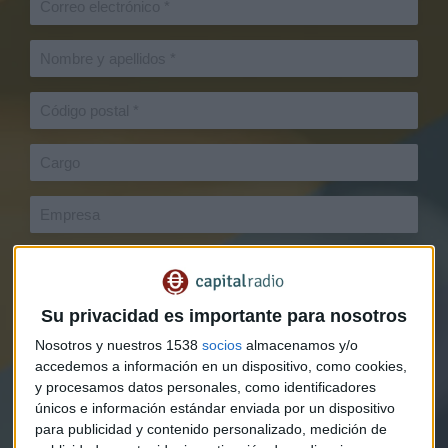
Su privacidad es importante para nosotros
Nosotros y nuestros 1538
socios
almacenamos y/o
accedemos a información en un dispositivo, como cookies,
y procesamos datos personales, como identificadores
únicos e información estándar enviada por un dispositivo
para publicidad y contenido personalizado, medición de