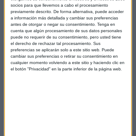
socios para que llevemos a cabo el procesamiento
previamente descrito. De forma alternativa, puede acceder
a información más detallada y cambiar sus preferencias
antes de otorgar o negar su consentimiento.
Tenga en
cuenta que algún procesamiento de sus datos personales
puede no requerir de su consentimiento, pero usted tiene
el derecho de rechazar tal procesamiento. Sus
preferencias se aplicarán solo a este sitio web. Puede
cambiar sus preferencias o retirar su consentimiento en
cualquier momento volviendo a este sitio y haciendo clic en
el botón "Privacidad" en la parte inferior de la página web.
ENTREVISTA
"Lo que más le interesa a Madrid es un gobierno
estable", dice el director de la campaña de Ayuso
Lucía Martín