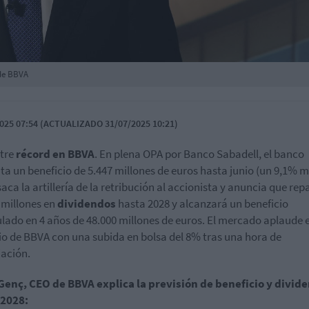
 de BBVA
025 07:54 (ACTUALIZADO 31/07/2025 10:21)
tre
récord en BBVA
. En plena OPA por Banco Sabadell, el banco
ta un beneficio de 5.447 millones de euros hasta junio (un 9,1% m
aca la artillería de la retribución al accionista y anuncia que rep
 millones en
dividendos
hasta 2028 y alcanzará un beneficio
ado en 4 años de 48.000 millones de euros. El mercado aplaude e
o de BBVA con una subida en bolsa del 8% tras una hora de
ación.
enç, CEO de BBVA explica la previsión de beneficio y divid
 2028: