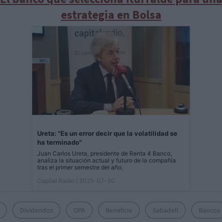
estrategia en Bolsa
Ureta: "Es un error decir que la volatilidad se
ha terminado"
Juan Carlos Ureta, presidente de Renta 4 Banco,
analiza la situación actual y futuro de la compañía
tras el primer semestre del año,
Capital Radio
/ 2025-07-30
Dividendos
OPA
Beneficio
Sabadell
Bancos