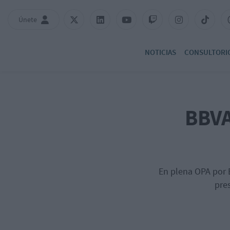
Únete
NOTICIAS
CONSULTORI
BBVA
En plena OPA por B
pre