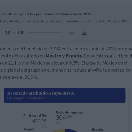
O de BBVA explica las previsiones del banco hasta 2028
Genç detalla la previsión de beneficio y dividendos que abonará BBVA hasta 2028
cimiento del beneficio de BBVA entre enero y junio de 2025 se apoy
iento del resultado en
México y España
. En nuestro país el benef
 un 21,1% y en México se eleva un 6,3%. El peso de México en el
ado global del grupo en el mundo se reduce al 44%; la aportación
 se eleva al 36,6%.