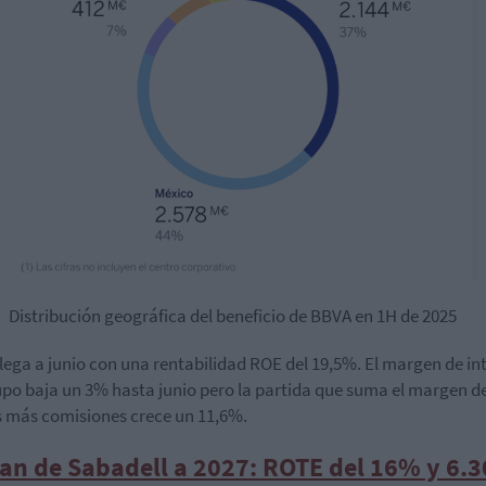
Distribución geográfica del beneficio de BBVA en 1H de 2025
lega a junio con una rentabilidad ROE del 19,5%. El margen de in
upo baja un 3% hasta junio pero la partida que suma el margen d
s más comisiones crece un 11,6%.
an de Sabadell a 2027: ROTE del 16% y 6.