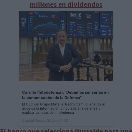
millones en dividendos
Carrillo (Infodefensa): "Debemos ser serios en
la comunicación de la Defensa"
El CEO del Grupo Metalia, Pedro Carrillo, analiza el
auge de la información vinculada a la defensa y
explica los retos de Infofedensa
Capital Radio
/ 2025-07-30
El banco que selecciona Iturralde para un