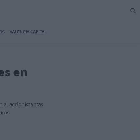
OS
VALENCIA CAPITAL
es en
 al accionista tras
uros