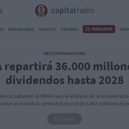
PODCASTS
OS
INMOBILIARIO
EVENTOS
PREMIOS
VÍDE
SECTOR FINANCIERO
 repartirá 36.000 millon
dividendos hasta 2028
anco Sabadell, el BBVA saca la artillería de la remuneración
sentar un beneficio semestral récord de 5.447 millones de e
Guardar