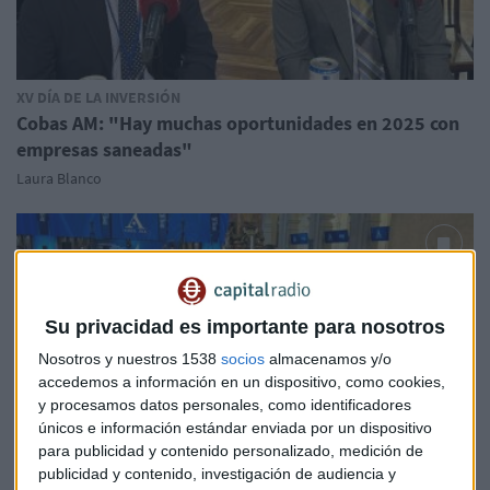
XV DÍA DE LA INVERSIÓN
Cobas AM: "Hay muchas oportunidades en 2025 con
empresas saneadas"
Laura Blanco
Su privacidad es importante para nosotros
Nosotros y nuestros 1538
socios
almacenamos y/o
accedemos a información en un dispositivo, como cookies,
y procesamos datos personales, como identificadores
únicos e información estándar enviada por un dispositivo
para publicidad y contenido personalizado, medición de
publicidad y contenido, investigación de audiencia y
XV DÍA DE LA INVERSIÓN