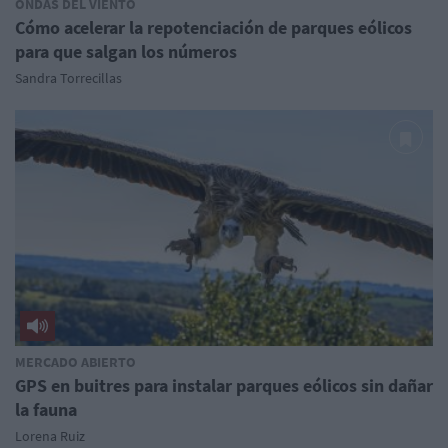
ONDAS DEL VIENTO
Cómo acelerar la repotenciación de parques eólicos
para que salgan los números
Sandra Torrecillas
MERCADO ABIERTO
GPS en buitres para instalar parques eólicos sin dañar
la fauna
Lorena Ruiz