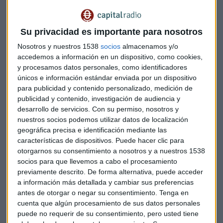
Su privacidad es importante para nosotros
Nosotros y nuestros 1538
socios
almacenamos y/o
accedemos a información en un dispositivo, como cookies,
y procesamos datos personales, como identificadores
únicos e información estándar enviada por un dispositivo
para publicidad y contenido personalizado, medición de
publicidad y contenido, investigación de audiencia y
desarrollo de servicios.
Con su permiso, nosotros y
nuestros socios podemos utilizar datos de localización
ONDAS DEL VIENTO
geográfica precisa e identificación mediante las
La influencia del medioambiente y la avifauna en la
características de dispositivos. Puede hacer clic para
operación de parques eólicos
otorgarnos su consentimiento a nosotros y a nuestros 1538
Sandra Torrecillas
socios para que llevemos a cabo el procesamiento
previamente descrito. De forma alternativa, puede acceder
a información más detallada y cambiar sus preferencias
antes de otorgar o negar su consentimiento.
Tenga en
cuenta que algún procesamiento de sus datos personales
puede no requerir de su consentimiento, pero usted tiene