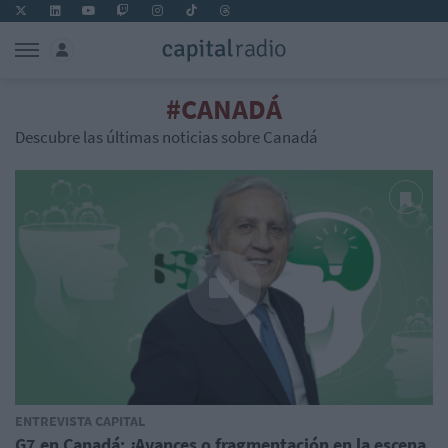
#CANADÁ
Descubre las últimas noticias sobre Canadá
ENTREVISTA CAPITAL
G7 en Canadá: ¿Avances o fragmentación en la escena