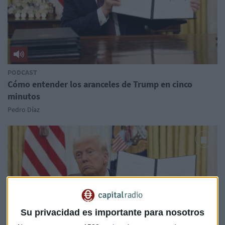
PODCAST
Cómo entender los aranceles de Trump en cinco
minutos
Pedro Díaz
Su privacidad es importante para nosotros