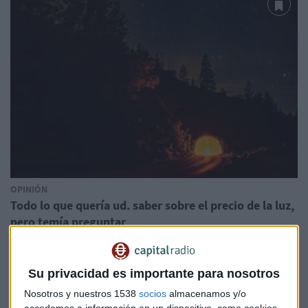
OPINIÓN
Todo lo que quería ud. saber sobre el precio de la luz,
pero temía preguntar
Su privacidad es importante para nosotros
Nosotros y nuestros 1538
socios
almacenamos y/o