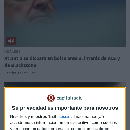
ANÁLISIS
Atlantia se dispara en bolsa ante el interés de ACS y
de Blackstone
Sandra Torrecillas
Su privacidad es importante para nosotros
Nosotros y nuestros 1538
socios
almacenamos y/o
accedemos a información en un dispositivo, como cookies,
y procesamos datos personales, como identificadores