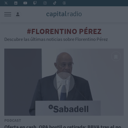
#FLORENTINO PÉREZ
Descubre las últimas noticias sobre Florentino Pérez
PODCAST
Oferta en cash, OPA hostil o retirada: BBVA tras el no