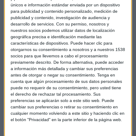
únicos e información estándar enviada por un dispositivo
para publicidad y contenido personalizado, medición de
publicidad y contenido, investigación de audiencia y
desarrollo de servicios.
Con su permiso, nosotros y
nuestros socios podemos utilizar datos de localización
geográfica precisa e identificación mediante las
LALIGA
características de dispositivos. Puede hacer clic para
LaLiga duda de la "supuesta" oferta alternativa de
otorgarnos su consentimiento a nosotros y a nuestros 1538
Madrid y Barça a la de CVC
socios para que llevemos a cabo el procesamiento
David González García
previamente descrito. De forma alternativa, puede acceder
a información más detallada y cambiar sus preferencias
antes de otorgar o negar su consentimiento.
Tenga en
cuenta que algún procesamiento de sus datos personales
puede no requerir de su consentimiento, pero usted tiene
el derecho de rechazar tal procesamiento. Sus
preferencias se aplicarán solo a este sitio web. Puede
cambiar sus preferencias o retirar su consentimiento en
cualquier momento volviendo a este sitio y haciendo clic en
el botón "Privacidad" en la parte inferior de la página web.