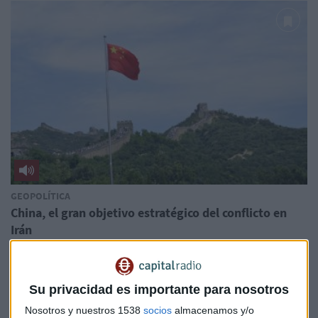
GEOPOLÍTICA
China, el gran objetivo estratégico del conflicto en
Irán
Xelena Niedbala
Su privacidad es importante para nosotros
Nosotros y nuestros 1538
socios
almacenamos y/o