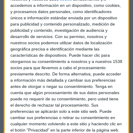
accedemos a información en un dispositivo, como cookies,
y procesamos datos personales, como identificadores
únicos e información estándar enviada por un dispositivo
para publicidad y contenido personalizado, medición de
publicidad y contenido, investigación de audiencia y
desarrollo de servicios.
Con su permiso, nosotros y
EMPRESAS
nuestros socios podemos utilizar datos de localización
Huawei utiliza el patriotismo en la publicidad para
geográfica precisa e identificación mediante las
subir sus ventas
características de dispositivos. Puede hacer clic para
Silvia Tinajero
otorgarnos su consentimiento a nosotros y a nuestros 1538
socios para que llevemos a cabo el procesamiento
previamente descrito. De forma alternativa, puede acceder
a información más detallada y cambiar sus preferencias
antes de otorgar o negar su consentimiento.
Tenga en
cuenta que algún procesamiento de sus datos personales
puede no requerir de su consentimiento, pero usted tiene
el derecho de rechazar tal procesamiento. Sus
preferencias se aplicarán solo a este sitio web. Puede
cambiar sus preferencias o retirar su consentimiento en
cualquier momento volviendo a este sitio y haciendo clic en
el botón "Privacidad" en la parte inferior de la página web.