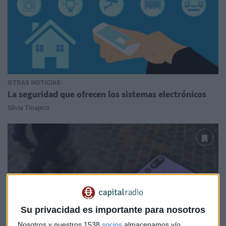
OTRAS NOTICIAS
La seguridad que ofrecen los sistemas electrónicos
Silvia Tinajero
Su privacidad es importante para nosotros
Nosotros y nuestros 1538
socios
almacenamos y/o