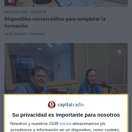
GESTIÓN DEL TALENTO
Disponibles microcréditos para completar la
formación
José Joaquín Flechoso
Su privacidad es importante para nosotros
Nosotros y nuestros 1538
socios
almacenamos y/o
accedemos a información en un dispositivo, como cookies,