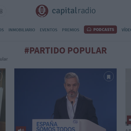
PODCASTS
OS
INMOBILIARIO
EVENTOS
PREMIOS
VÍDE
#PARTIDO POPULAR
ular
A 