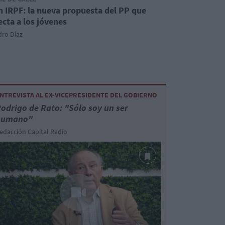
n IRPF: la nueva propuesta del PP que
ecta a los jóvenes
dro Díaz
NTREVISTA AL EX-VICEPRESIDENTE DEL GOBIERNO
odrigo de Rato: "Sólo soy un ser
humano"
edacción Capital Radio