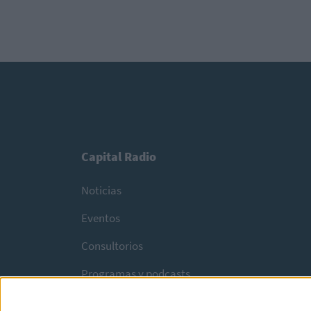
Capital Radio
Noticias
Eventos
Consultorios
Programas y podcasts