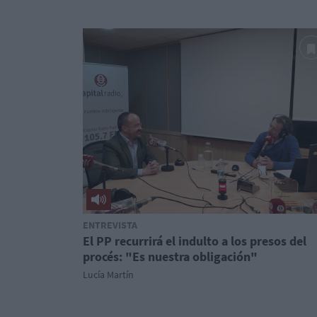
ENTREVISTA
El PP recurrirá el indulto a los presos del
procés: "Es nuestra obligación"
Lucía Martín