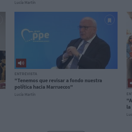
Lucía Martín
ENTREVISTA
"Tenemos que revisar a fondo nuestra
política hacia Marruecos"
EN
Lucía Martín
"A
la
Luc