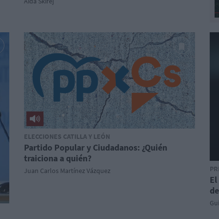
Aida Skirej
ELECCIONES CATILLA Y LEÓN
Partido Popular y Ciudadanos: ¿Quién
traiciona a quién?
PR
Juan Carlos Martínez Vázquez
El
de
Gu