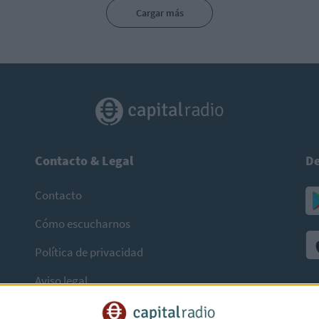
Cargar más
Contacto & Legal
De
Contacto
Cómo escucharnos
Política de privacidad
Aviso legal