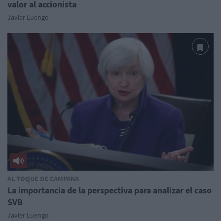
valor al accionista
Javier Luengo
AL TOQUE DE CAMPANA
La importancia de la perspectiva para analizar el caso
SVB
Javier Luengo