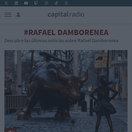
#RAFAEL DAMBORENEA
Descubre las últimas noticias sobre Rafael Damborenea